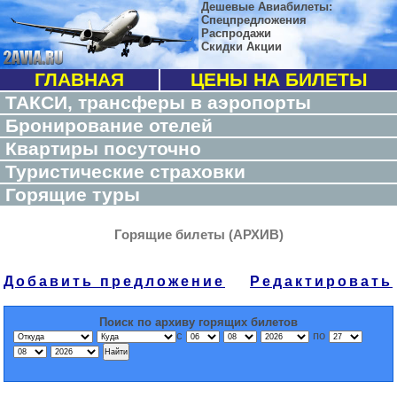
Дешевые Авиабилеты:
Спецпредложения
Распродажи
Скидки Акции
ГЛАВНАЯ
ЦЕНЫ НА БИЛЕТЫ
ТАКСИ, трансферы в аэропорты
Бронирование отелей
Квартиры посуточно
Туристические страховки
Горящие туры
Горящие билеты (АРХИВ)
Добавить предложение
Редактировать
Поиск по архиву горящих билетов
с
по