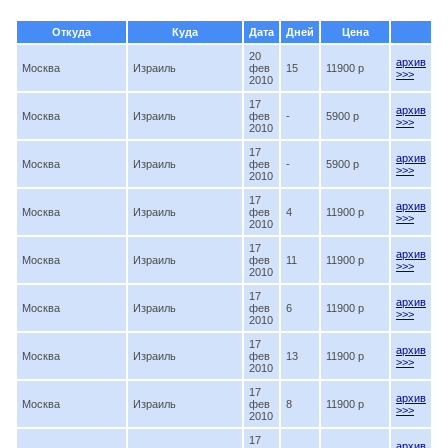
Откуда
Куда
Дата
Дней
Цена
20
архив
Москва
Израиль
фев
15
11900 p
>>>
2010
17
архив
Москва
Израиль
фев
-
5900 p
>>>
2010
17
архив
Москва
Израиль
фев
-
5900 p
>>>
2010
17
архив
Москва
Израиль
фев
4
11900 p
>>>
2010
17
архив
Москва
Израиль
фев
11
11900 p
>>>
2010
17
архив
Москва
Израиль
фев
6
11900 p
>>>
2010
17
архив
Москва
Израиль
фев
13
11900 p
>>>
2010
17
архив
Москва
Израиль
фев
8
11900 p
>>>
2010
17
архив