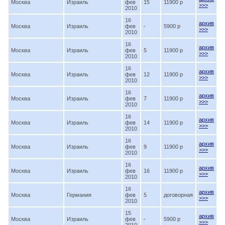
Москва
Израиль
фев
15
11900 p
>>>
2010
16
архив
Москва
Израиль
фев
-
5900 p
>>>
2010
16
архив
Москва
Израиль
фев
5
11900 p
>>>
2010
16
архив
Москва
Израиль
фев
12
11900 p
>>>
2010
16
архив
Москва
Израиль
фев
7
11900 p
>>>
2010
16
архив
Москва
Израиль
фев
14
11900 p
>>>
2010
16
архив
Москва
Израиль
фев
9
11900 p
>>>
2010
16
архив
Москва
Израиль
фев
16
11900 p
>>>
2010
16
архив
Москва
Германия
фев
5
договорная
>>>
2010
15
архив
Москва
Израиль
фев
-
5900 p
>>>