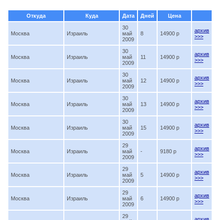
Откуда
Куда
Дата
Дней
Цена
30
архив
Москва
Израиль
май
8
14900 p
>>>
2009
30
архив
Москва
Израиль
май
11
14900 p
>>>
2009
30
архив
Москва
Израиль
май
12
14900 p
>>>
2009
30
архив
Москва
Израиль
май
13
14900 p
>>>
2009
30
архив
Москва
Израиль
май
15
14900 p
>>>
2009
29
архив
Москва
Израиль
май
-
9180 p
>>>
2009
29
архив
Москва
Израиль
май
5
14900 p
>>>
2009
29
архив
Москва
Израиль
май
6
14900 p
>>>
2009
29
архив