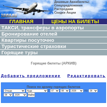
Дешевые Авиабилеты:
Спецпредложения
Распродажи
Скидки Акции
ГЛАВНАЯ
ЦЕНЫ НА БИЛЕТЫ
ТАКСИ, трансферы в аэропорты
Бронирование отелей
Квартиры посуточно
Туристические страховки
Горящие туры
Горящие билеты (АРХИВ)
Добавить предложение
Редактировать
Поиск по архиву горящих билетов
с
по