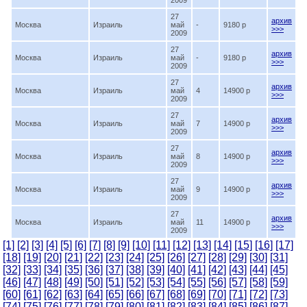
2009
27
архив
Москва
Израиль
май
-
9180 p
>>>
2009
27
архив
Москва
Израиль
май
-
9180 p
>>>
2009
27
архив
Москва
Израиль
май
4
14900 p
>>>
2009
27
архив
Москва
Израиль
май
7
14900 p
>>>
2009
27
архив
Москва
Израиль
май
8
14900 p
>>>
2009
27
архив
Москва
Израиль
май
9
14900 p
>>>
2009
27
архив
Москва
Израиль
май
11
14900 p
>>>
2009
[1]
[2]
[3]
[4]
[5]
[6]
[7]
[8]
[9]
[10]
[11]
[12]
[13]
[14]
[15]
[16]
[17]
[18]
[19]
[20]
[21]
[22]
[23]
[24]
[25]
[26]
[27]
[28]
[29]
[30]
[31]
[32]
[33]
[34]
[35]
[36]
[37]
[38]
[39]
[40]
[41]
[42]
[43]
[44]
[45]
[46]
[47]
[48]
[49]
[50]
[51]
[52]
[53]
[54]
[55]
[56]
[57]
[58]
[59]
[60]
[61]
[62]
[63]
[64]
[65]
[66]
[67]
[68]
[69]
[70]
[71]
[72]
[73]
[74]
[75]
[76]
[77]
[78]
[79]
[80]
[81]
[82]
[83]
[84]
[85]
[86]
[87]