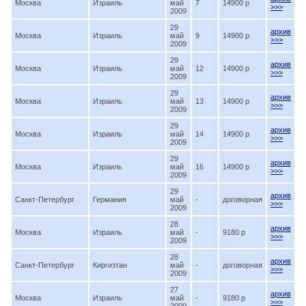
Москва
Израиль
май
7
14900 p
>>>
2009
29
архив
Москва
Израиль
май
9
14900 p
>>>
2009
29
архив
Москва
Израиль
май
12
14900 p
>>>
2009
29
архив
Москва
Израиль
май
13
14900 p
>>>
2009
29
архив
Москва
Израиль
май
14
14900 p
>>>
2009
29
архив
Москва
Израиль
май
16
14900 p
>>>
2009
29
архив
Санкт-Петербург
Германия
май
-
договорная
>>>
2009
28
архив
Москва
Израиль
май
-
9180 p
>>>
2009
28
архив
Санкт-Петербург
Киргизтан
май
-
договорная
>>>
2009
27
архив
Москва
Израиль
май
-
9180 p
>>>