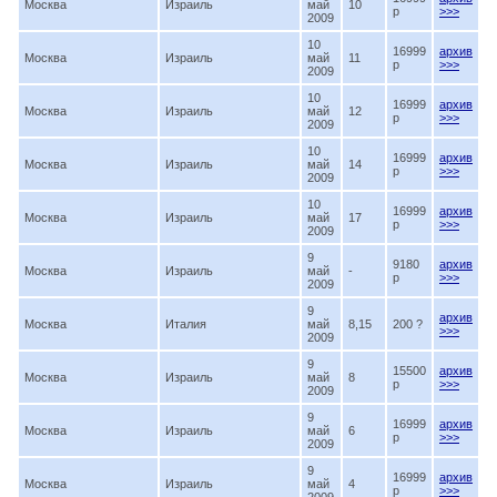
Москва
Израиль
май
10
p
>>>
2009
10
16999
архив
Москва
Израиль
май
11
p
>>>
2009
10
16999
архив
Москва
Израиль
май
12
p
>>>
2009
10
16999
архив
Москва
Израиль
май
14
p
>>>
2009
10
16999
архив
Москва
Израиль
май
17
p
>>>
2009
9
9180
архив
Москва
Израиль
май
-
p
>>>
2009
9
архив
Москва
Италия
май
8,15
200 ?
>>>
2009
9
15500
архив
Москва
Израиль
май
8
p
>>>
2009
9
16999
архив
Москва
Израиль
май
6
p
>>>
2009
9
16999
архив
Москва
Израиль
май
4
p
>>>