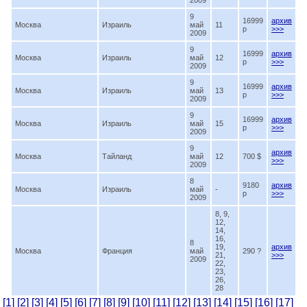
2009
9
16999
архив
Москва
Израиль
май
11
p
>>>
2009
9
16999
архив
Москва
Израиль
май
12
p
>>>
2009
9
16999
архив
Москва
Израиль
май
13
p
>>>
2009
9
16999
архив
Москва
Израиль
май
15
p
>>>
2009
9
архив
Москва
Тайланд
май
12
700 $
>>>
2009
8
9180
архив
Москва
Израиль
май
-
p
>>>
2009
8, 9,
12,
14,
16,
8
19,
архив
Москва
Франция
май
290 ?
21,
>>>
2009
22,
23,
26,
28
[1]
[2]
[3]
[4]
[5]
[6]
[7]
[8]
[9]
[10]
[11]
[12]
[13]
[14]
[15]
[16]
[17]