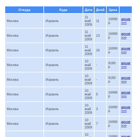
Откуда
Куда
Дата
Дней
Цена
11
16999
архив
Москва
Израиль
май
11
p
>>>
2009
11
16999
архив
Москва
Израиль
май
13
p
>>>
2009
11
16999
архив
Москва
Израиль
май
16
p
>>>
2009
10
9180
архив
Москва
Израиль
май
-
p
>>>
2009
10
9180
архив
Москва
Израиль
май
-
p
>>>
2009
10
16999
архив
Москва
Израиль
май
5
p
>>>
2009
10
16999
архив
Москва
Израиль
май
3
p
>>>
2009
10
16999
архив
Москва
Израиль
май
7
p
>>>
2009
10
16999
архив