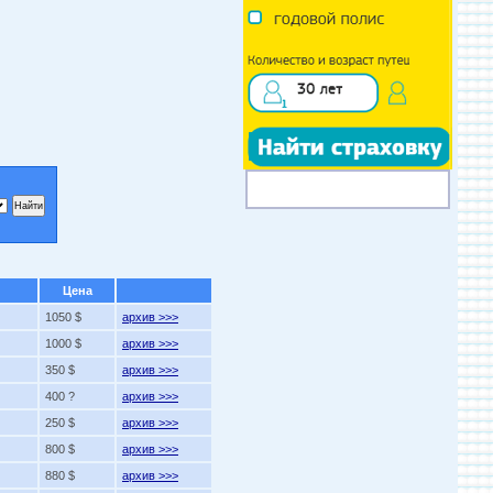
Цена
1050 $
архив >>>
1000 $
архив >>>
350 $
архив >>>
400 ?
архив >>>
250 $
архив >>>
800 $
архив >>>
880 $
архив >>>