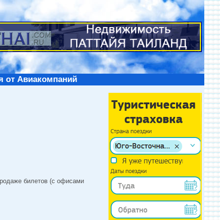
я от Авиакомпаний
продаже билетов (с офисами