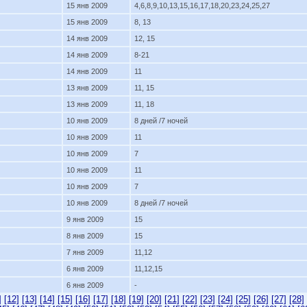
15 янв 2009
4,6,8,9,10,13,15,16,17,18,20,23,24,25,27
15 янв 2009
8, 13
14 янв 2009
12, 15
14 янв 2009
8-21
14 янв 2009
11
13 янв 2009
11, 15
13 янв 2009
11, 18
10 янв 2009
8 дней /7 ночей
10 янв 2009
11
10 янв 2009
7
10 янв 2009
11
10 янв 2009
7
10 янв 2009
8 дней /7 ночей
9 янв 2009
15
8 янв 2009
15
7 янв 2009
11,12
6 янв 2009
11,12,15
6 янв 2009
-
]
[12]
[13]
[14]
[15]
[16]
[17]
[18]
[19]
[20]
[21]
[22]
[23]
[24]
[25]
[26]
[27]
[28]