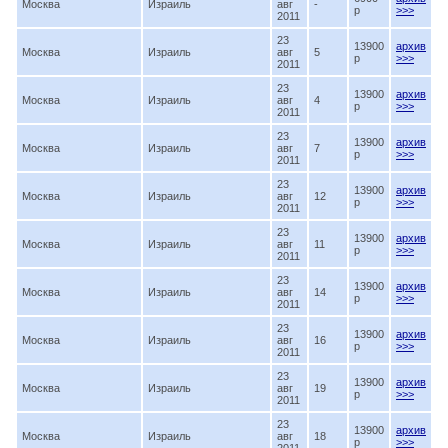
Москва
Израиль
авг
-
p
>>>
2011
23
13900
архив
Москва
Израиль
авг
5
p
>>>
2011
23
13900
архив
Москва
Израиль
авг
4
p
>>>
2011
23
13900
архив
Москва
Израиль
авг
7
p
>>>
2011
23
13900
архив
Москва
Израиль
авг
12
p
>>>
2011
23
13900
архив
Москва
Израиль
авг
11
p
>>>
2011
23
13900
архив
Москва
Израиль
авг
14
p
>>>
2011
23
13900
архив
Москва
Израиль
авг
16
p
>>>
2011
23
13900
архив
Москва
Израиль
авг
19
p
>>>
2011
23
13900
архив
Москва
Израиль
авг
18
p
>>>