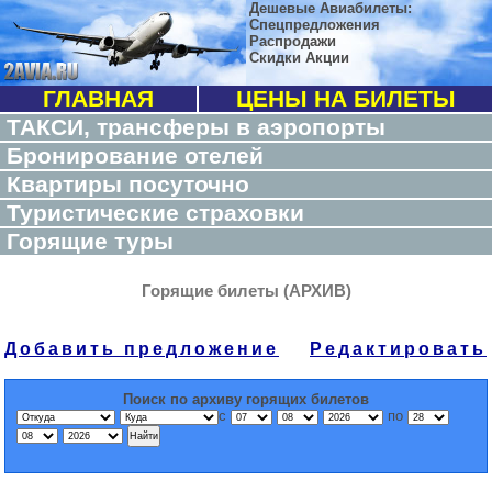
Дешевые Авиабилеты:
Спецпредложения
Распродажи
Скидки Акции
ГЛАВНАЯ
ЦЕНЫ НА БИЛЕТЫ
ТАКСИ, трансферы в аэропорты
Бронирование отелей
Квартиры посуточно
Туристические страховки
Горящие туры
Горящие билеты (АРХИВ)
Добавить предложение
Редактировать
Поиск по архиву горящих билетов
с
по