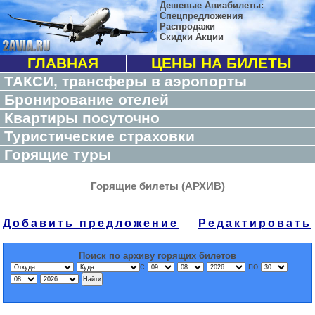
Дешевые Авиабилеты:
Спецпредложения
Распродажи
Скидки Акции
ГЛАВНАЯ
ЦЕНЫ НА БИЛЕТЫ
ТАКСИ, трансферы в аэропорты
Бронирование отелей
Квартиры посуточно
Туристические страховки
Горящие туры
Горящие билеты (АРХИВ)
Добавить предложение
Редактировать
Поиск по архиву горящих билетов
с
по