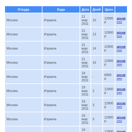
Откуда
Куда
Дата
Дней
Цена
21
12900
архив
Москва
Израиль
мар
10
p
>>>
2011
21
12900
архив
Москва
Израиль
мар
13
p
>>>
2011
21
12900
архив
Москва
Израиль
мар
14
p
>>>
2011
21
12900
архив
Москва
Израиль
мар
15
p
>>>
2011
19
6900
архив
Москва
Израиль
мар
-
p
>>>
2011
19
12900
архив
Москва
Израиль
мар
2
p
>>>
2011
19
12900
архив
Москва
Израиль
мар
3
p
>>>
2011
19
12900
архив
Москва
Израиль
мар
5
p
>>>
2011
19
12900
архив