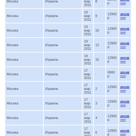
Москва
Израиль
мар
8
p
>>>
2011
19
12900
архив
Москва
Израиль
мар
9
p
>>>
2011
19
12900
архив
Москва
Израиль
мар
10
p
>>>
2011
19
12900
архив
Москва
Израиль
мар
12
p
>>>
2011
19
12900
архив
Москва
Израиль
мар
15
p
>>>
2011
17
6900
архив
Москва
Израиль
мар
-
p
>>>
2011
17
12900
архив
Москва
Израиль
мар
2
p
>>>
2011
17
12900
архив
Москва
Израиль
мар
3
p
>>>
2011
17
12900
архив
Москва
Израиль
мар
4
p
>>>
2011
17
12900
архив
Москва
Израиль
мар
6
p
>>>