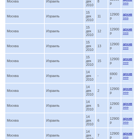
Москва
Израиль
дек
8
p
>>>
2010
15
12900
архив
Москва
Израиль
дек
11
p
>>>
2010
15
12900
архив
Москва
Израиль
дек
12
p
>>>
2010
15
12900
архив
Москва
Израиль
дек
13
p
>>>
2010
15
12900
архив
Москва
Израиль
дек
15
p
>>>
2010
14
6900
архив
Москва
Израиль
дек
-
p
>>>
2010
14
12900
архив
Москва
Израиль
дек
2
p
>>>
2010
14
12900
архив
Москва
Израиль
дек
5
p
>>>
2010
14
12900
архив
Москва
Израиль
дек
6
p
>>>
2010
14
12900
архив
Москва
Израиль
дек
7
p
>>>