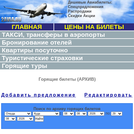
Дешевые Авиабилеты:
Спецпредложения
Распродажи
Скидки Акции
ГЛАВНАЯ
ЦЕНЫ НА БИЛЕТЫ
ТАКСИ, трансферы в аэропорты
Бронирование отелей
Квартиры посуточно
Туристические страховки
Горящие туры
Горящие билеты (АРХИВ)
Добавить предложение
Редактировать
Поиск по архиву горящих билетов
с
по