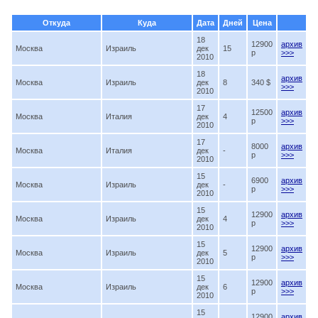
Откуда
Куда
Дата
Дней
Цена
18
12900
архив
Москва
Израиль
дек
15
p
>>>
2010
18
архив
Москва
Израиль
дек
8
340 $
>>>
2010
17
12500
архив
Москва
Италия
дек
4
p
>>>
2010
17
8000
архив
Москва
Италия
дек
-
p
>>>
2010
15
6900
архив
Москва
Израиль
дек
-
p
>>>
2010
15
12900
архив
Москва
Израиль
дек
4
p
>>>
2010
15
12900
архив
Москва
Израиль
дек
5
p
>>>
2010
15
12900
архив
Москва
Израиль
дек
6
p
>>>
2010
15
12900
архив