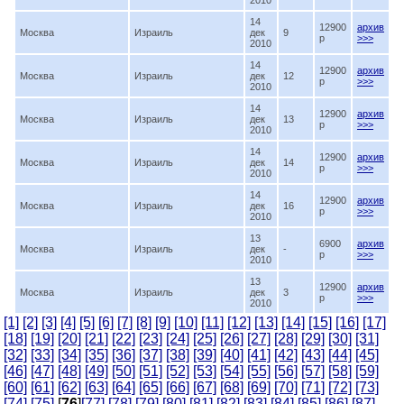
2010
14
12900
архив
Москва
Израиль
дек
9
p
>>>
2010
14
12900
архив
Москва
Израиль
дек
12
p
>>>
2010
14
12900
архив
Москва
Израиль
дек
13
p
>>>
2010
14
12900
архив
Москва
Израиль
дек
14
p
>>>
2010
14
12900
архив
Москва
Израиль
дек
16
p
>>>
2010
13
6900
архив
Москва
Израиль
дек
-
p
>>>
2010
13
12900
архив
Москва
Израиль
дек
3
p
>>>
2010
[1]
[2]
[3]
[4]
[5]
[6]
[7]
[8]
[9]
[10]
[11]
[12]
[13]
[14]
[15]
[16]
[17]
[18]
[19]
[20]
[21]
[22]
[23]
[24]
[25]
[26]
[27]
[28]
[29]
[30]
[31]
[32]
[33]
[34]
[35]
[36]
[37]
[38]
[39]
[40]
[41]
[42]
[43]
[44]
[45]
[46]
[47]
[48]
[49]
[50]
[51]
[52]
[53]
[54]
[55]
[56]
[57]
[58]
[59]
[60]
[61]
[62]
[63]
[64]
[65]
[66]
[67]
[68]
[69]
[70]
[71]
[72]
[73]
[74]
[75]
[
76
]
[77]
[78]
[79]
[80]
[81]
[82]
[83]
[84]
[85]
[86]
[87]