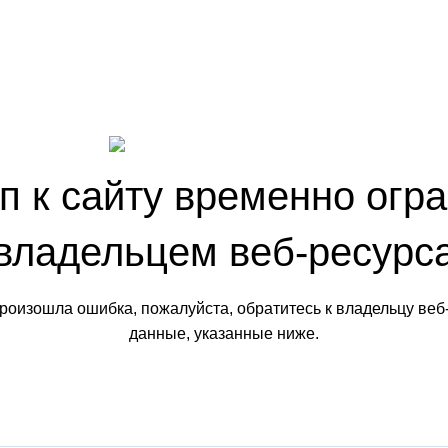
п к сайту временно огр
владельцем веб-ресурс
произошла ошибка, пожалуйста, обратитесь к владельцу веб
данные, указанные ниже.