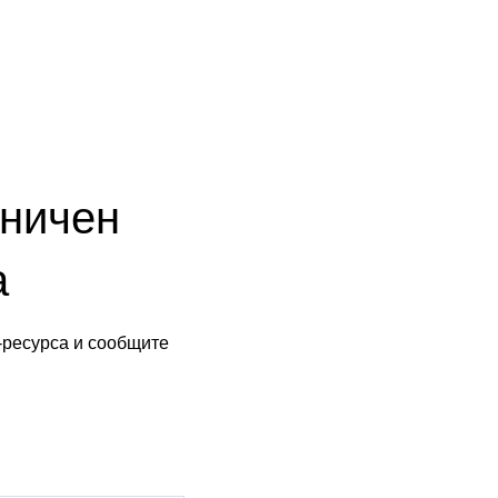
аничен
а
-ресурса и сообщите