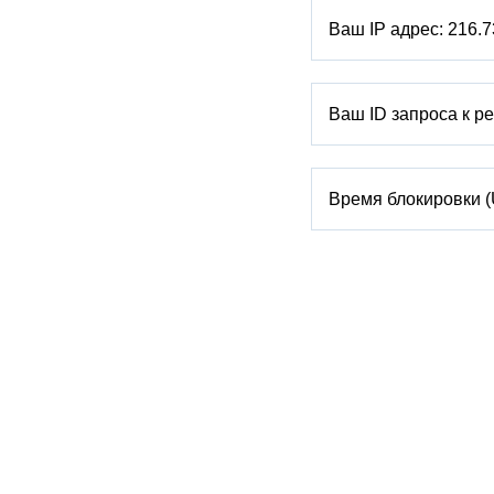
Ваш IP адрес:
216.7
Ваш ID запроса к р
Время блокировки 