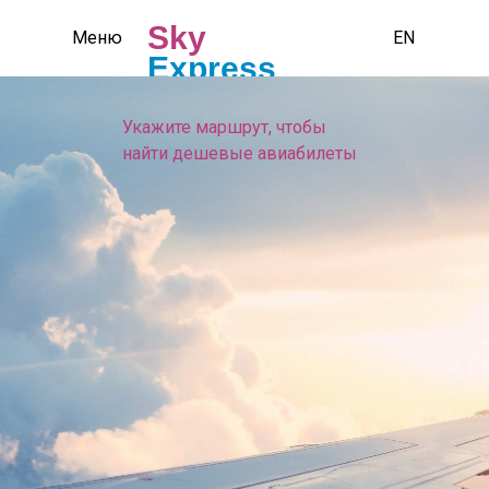
Sky
Меню
EN
Express
Укажите маршрут, чтобы
найти дешевые авиабилеты