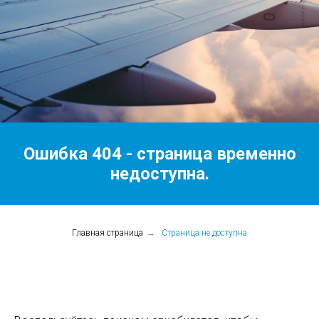
Ошибка 404 - страница временно
недоступна.
Главная страница
→
Страница не доступна