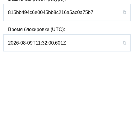
815bb494c6e0045bb8c216a5ac0a75b7
Время блокировки (UTC):
2026-08-09T11:32:00.601Z