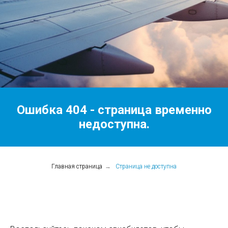
Ошибка 404 - страница временно
недоступна.
Главная страница
→
Страница не доступна