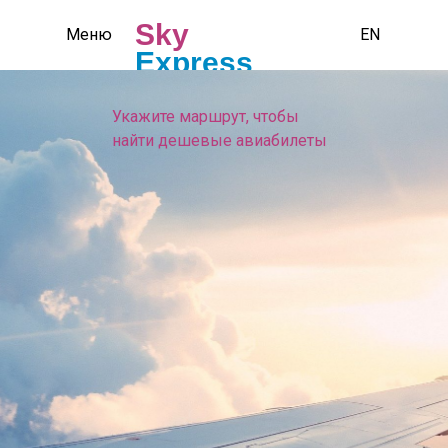
Sky
Меню
EN
Express
Укажите маршрут, чтобы
найти дешевые авиабилеты