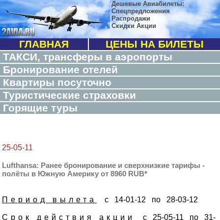
Дешевые Авиабилеты:
Спецпредложения
Распродажи
Скидки Акции
ГЛАВНАЯ
ЦЕНЫ НА БИЛЕТЫ
ТАКСИ, трансферы в аэропорты
Бронирование отелей
Квартиры посуточно
Туристические страховки
Горящие туры
25-05-11
Lufthansa: Ранее бронирование и сверхнизкие тарифы -
полёты в Южную Америку от 8960 RUB*
Период вылета
с 14-01-12 по 28-03-12
Срок действия акции
с 25-05-11 по 31-