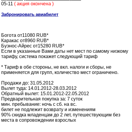
05-11
( акция окончена )
Забронировать авиабилет
Богота от11080 RUB*
Каракас от8960 RUB*
Буэнос-Айрес от15280 RUB*
Если в указанные Вами даты нет мест по самому низкому
тарифу, система покажет следующий тариф
* Тариф в обе стороны, не вкл. налоги и сборы, не
применяется для групп, количество мест ограничено.
Продажи до: 31.05.2012
Вылет туда: 14.01.2012-28.03.2012
Обратный вылет: 15.01.2012-22.05.2012
Предварительная покупка за: 7 суток
мин. пребывание: ночь с сб. на вс.
билет не подлежит возврату и изменениям
90% скидка младенцам до 2 лет, путешествующим без
места в сопровождении взрослых