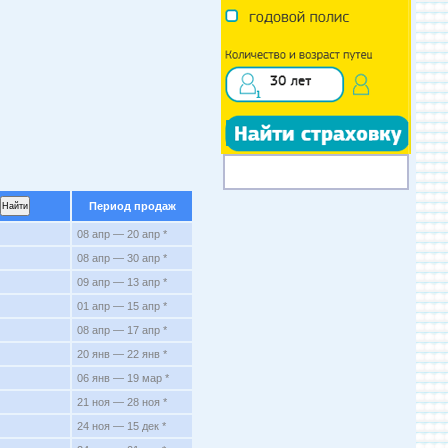
Период продаж
08 апр — 20 апр *
08 апр — 30 апр *
09 апр — 13 апр *
01 апр — 15 апр *
08 апр — 17 апр *
20 янв — 22 янв *
06 янв — 19 мар *
21 ноя — 28 ноя *
24 ноя — 15 дек *