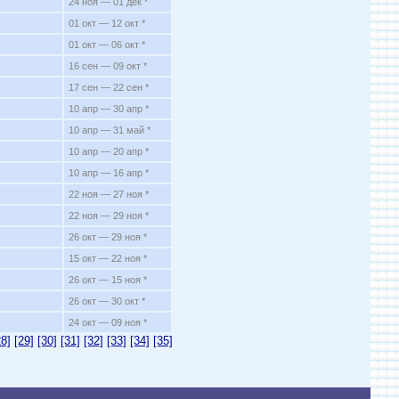
24 ноя — 01 дек *
01 окт — 12 окт *
01 окт — 06 окт *
16 сен — 09 окт *
17 сен — 22 сен *
10 апр — 30 апр *
10 апр — 31 май *
10 апр — 20 апр *
10 апр — 16 апр *
22 ноя — 27 ноя *
22 ноя — 29 ноя *
26 окт — 29 ноя *
15 окт — 22 ноя *
26 окт — 15 ноя *
26 окт — 30 окт *
24 окт — 09 ноя *
28]
[29]
[30]
[31]
[32]
[33]
[34]
[35]