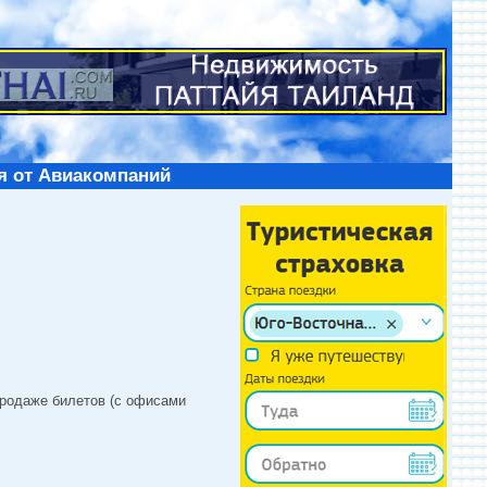
я от Авиакомпаний
продаже билетов (с офисами