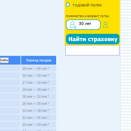
Период продаж
18 ноя — 30 ноя *
16 ноя — 30 ноя *
17 ноя — 19 ноя *
18 ноя — 29 ноя *
16 ноя — 22 ноя *
16 ноя — 30 ноя *
12 ноя — 18 ноя *
11 ноя — 15 ноя *
10 ноя — 20 ноя *