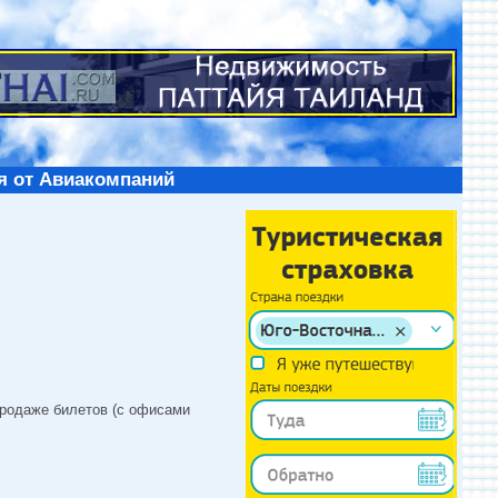
я от Авиакомпаний
продаже билетов (с офисами