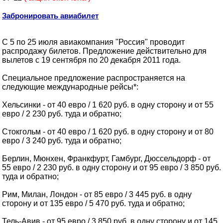
Забронировать авиабилет
С 5 по 25 июля авиакомпания "Россия" проводит
распродажу билетов. Предложение действительно для
вылетов с 19 сентября по 20 декабря 2011 года.
Специальное предложение распространяется на
следующие международные рейсы*:
Хельсинки - от 40 евро / 1 620 руб. в одну сторону и от 55
евро / 2 230 руб. туда и обратно;
Стокгольм - от 40 евро / 1 620 руб. в одну сторону и от 80
евро / 3 240 руб. туда и обратно;
Берлин, Мюнхен, Франкфурт, Гамбург, Дюссельдорф - от
55 евро / 2 230 руб. в одну сторону и от 95 евро / 3 850 руб.
туда и обратно;
Рим, Милан, Лондон - от 85 евро / 3 445 руб. в одну
сторону и от 135 евро / 5 470 руб. туда и обратно;
Тель-Авив - от 95 евро / 3 850 руб. в одну сторону и от 145