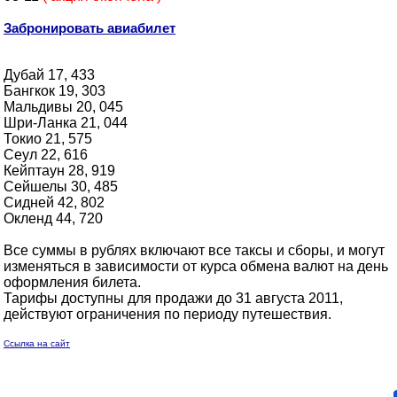
Забронировать авиабилет
Дубай 17, 433
Бангкок 19, 303
Мальдивы 20, 045
Шри-Ланка 21, 044
Токио 21, 575
Сеул 22, 616
Кейптаун 28, 919
Сейшелы 30, 485
Сидней 42, 802
Окленд 44, 720
Все суммы в рублях включают все таксы и сборы, и могут
изменяться в зависимости от курса обмена валют на день
оформления билета.
Тарифы доступны для продажи до 31 августа 2011,
действуют ограничения по периоду путешествия.
Ссылка на сайт