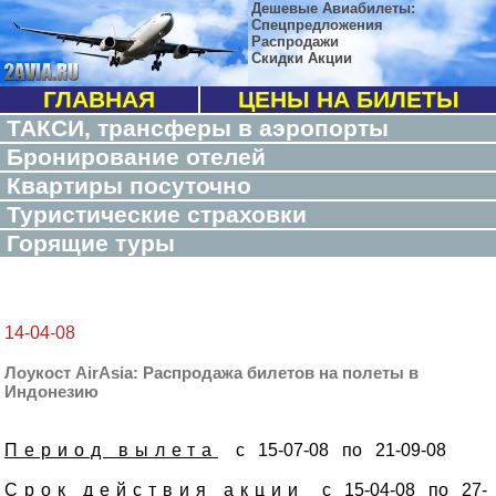
Дешевые Авиабилеты:
Спецпредложения
Распродажи
Скидки Акции
ГЛАВНАЯ
ЦЕНЫ НА БИЛЕТЫ
ТАКСИ, трансферы в аэропорты
Бронирование отелей
Квартиры посуточно
Туристические страховки
Горящие туры
14-04-08
Лоукост AirAsia: Распродажа билетов на полеты в
Индонезию
Период вылета
с 15-07-08 по 21-09-08
Срок действия акции
с 15-04-08 по 27-