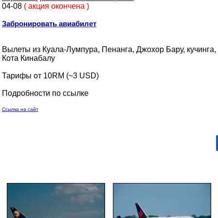
04-08
( акция окончена )
Забронировать авиабилет
Вылеты из Куала-Лумпура, Пенанга, Джохор Бару, кучинга,
Кота Кинабалу
Тарифы от 10RM (~3 USD)
Подробности по ссылке
Ссылка на сайт