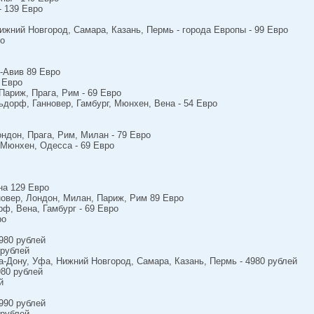
- 139 Евро
ижний Новгород, Самара, Казань, Пермь - города Европы - 99 Евро
ро
ь-Авив 89 Евро
 Евро
Париж, Прага, Рим - 69 Евро
ьдорф, Ганновер, Гамбург, Мюнхен, Вена - 54 Евро
ндон, Прага, Рим, Милан - 79 Евро
 Мюнхен, Одесса - 69 Евро
на 129 Евро
новер, Лондон, Милан, Париж, Рим 89 Евро
ф, Вена, Гамбург - 69 Евро
ро
980 рублей
 рублей
а-Дону, Уфа, Нижний Новгород, Самара, Казань, Пермь - 4980 рублей
980 рублей
й
990 рублей
 рублей