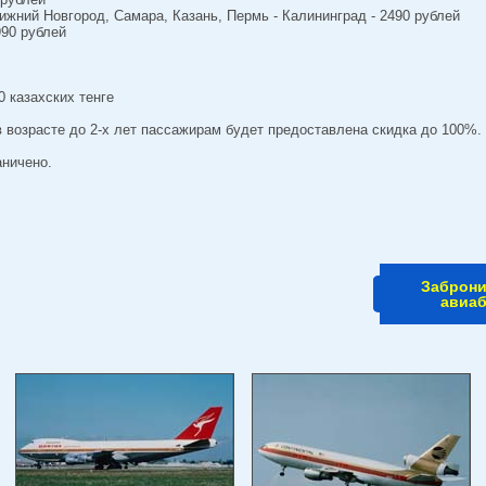
ижний Новгород, Самара, Казань, Пермь - Калининград - 2490 рублей
990 рублей
0 казахских тенге
 возрасте до 2-х лет пассажирам будет предоставлена скидка до 100%. 
аничено.
Заброн
авиа