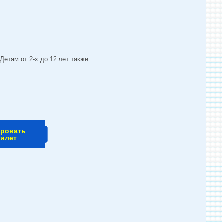
Детям от 2-х до 12 лет также
ировать
билет