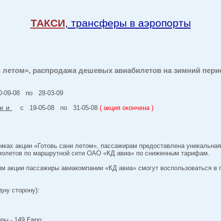
ТАКСИ
, трансферы в аэропорты
и летом», распродажа дешевых авиабилетов на зимний пери
09-08 по 28-03-09
ии
с 19-05-08 по 31-05-08
( акция окончена )
рамках акции «Готовь сани летом», пассажирам предоставлена уникальная
летов по маршрутной сети ОАО «КД авиа» по сниженным тарифам.
м акции пассажиры авиакомпании «КД авиа» смогут воспользоваться в п
дну сторону):
пы - 149 Евро