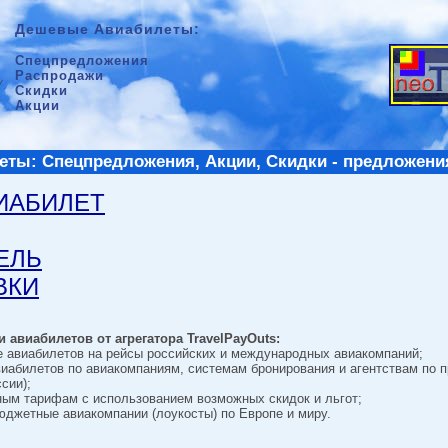
Дешевые Авиабилеты:
Спецпредложения
Распродажи
Скидки
Акции
ты: Спецпредложения, Акции, Скидки - предложени
ВИАБИЛЕТ
ТЕЛЬ
ВКИ
 авиабилетов от агрегатора TravelPayOuts:
е авиабилетов на рейсы российских и международных авиакомпаний;
виабилетов по авиакомпаниям, системам бронирования и агентствам по 
сии);
ным тарифам с использованием возможных скидок и льгот;
джетные авиакомпании (лоукосты) по Европе и миру.