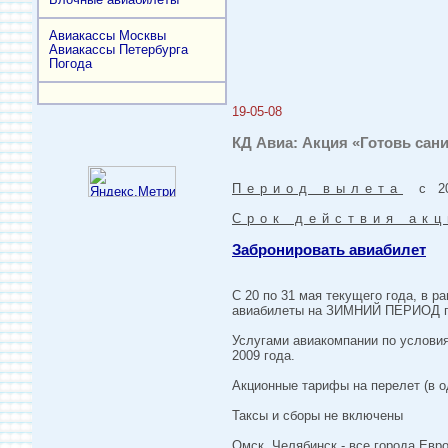
Авиакассы Москвы
Авиакассы Петербурга
Погода
19-05-08
КД Авиа: Акция «Готовь сан
Период вылета
с 20-
Срок действия акц
Забронировать авиабилет
С 20 по 31 мая текущего года, в 
авиабилеты на ЗИМНИЙ ПЕРИОД по
Услугами авиакомпании по условия
2009 года.
Акционные тарифы на перелет (в о
Таксы и сборы не включены
Омск, Челябинск - все города Евро