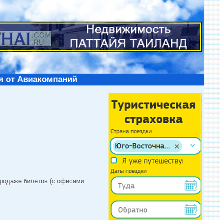
я от Авиакомпаний
продаже билетов (с офисами