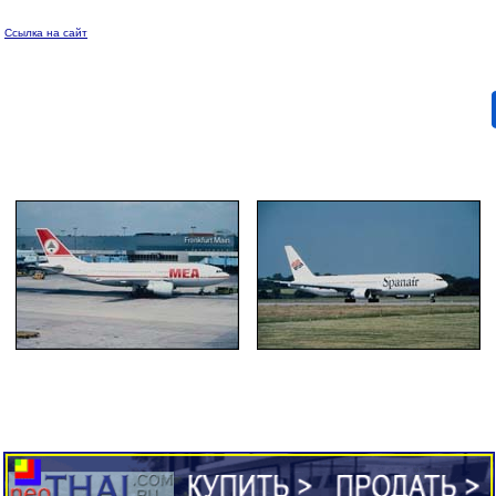
Ссылка на сайт