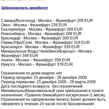
Забронировать авиабилет
Самара/Волгоград - Москва – Франкфурт 209 EUR
Омск - Москва - Франкфурт 239 EUR
Екатеринбург - Москва - Франкфурт 269 EUR
Новосибирск - Москва - Франкфурт 289 EUR
Краснодар - Москва – Франкфурт 309 EUR
Пермь/Уфа/Сочи - Москва – Франкфурт 319 EUR
Красноярск - Москва – Франкфурт 339 EUR
Минеральные Воды/ Челябинск/Барнаул - Москва -
Франкфурт 349 EUR
Анапа - Москва – Франкфурт 359 EUR
Иркутск - Москва – Франкфурт 379 EUR
Ограничения по дням недели: нет
Период продажи: 15 декабря - 28 декабря 2008
Период перевозки: 15 декабря 2008 - 28 марта 2009
Дата последнего возврата: -без ограничений
Минимальный/максимальный срок пребывания в пункте
назначения: -Правило ближайшего воскресенья /1 месяц
Ограничения по оформлению билета: Билет должен быть
оформлен в течение 24 часов после бронирования