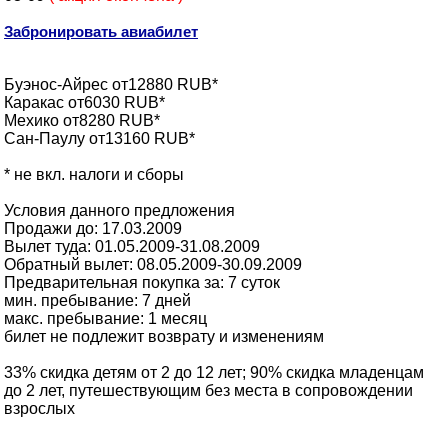
Забронировать авиабилет
Буэнос-Айрес от12880 RUB*
Каракас от6030 RUB*
Мехико от8280 RUB*
Сан-Паулу от13160 RUB*
* не вкл. налоги и сборы
Условия данного предложения
Продажи до: 17.03.2009
Вылет туда: 01.05.2009-31.08.2009
Обратный вылет: 08.05.2009-30.09.2009
Предварительная покупка за: 7 суток
мин. пребывание: 7 дней
макс. пребывание: 1 месяц
билет не подлежит возврату и изменениям
33% скидка детям от 2 до 12 лет; 90% скидка младенцам
до 2 лет, путешествующим без места в сопровождении
взрослых