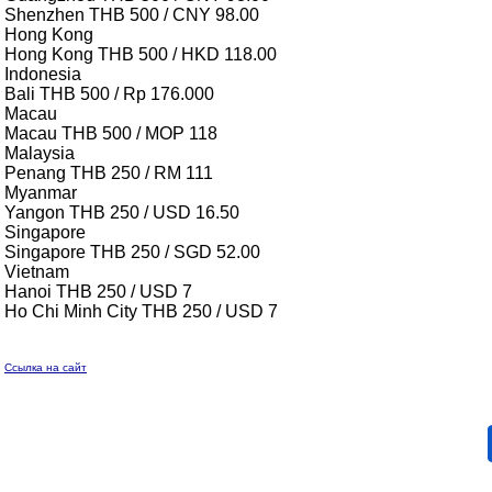
Shenzhen THB 500 / CNY 98.00
Hong Kong
Hong Kong THB 500 / HKD 118.00
Indonesia
Bali THB 500 / Rp 176.000
Macau
Macau THB 500 / MOP 118
Malaysia
Penang THB 250 / RM 111
Myanmar
Yangon THB 250 / USD 16.50
Singapore
Singapore THB 250 / SGD 52.00
Vietnam
Hanoi THB 250 / USD 7
Ho Chi Minh City THB 250 / USD 7
Ссылка на сайт