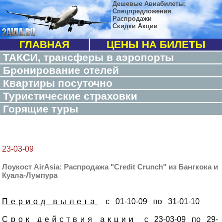
Дешевые Авиабилеты:
Спецпредложения
Распродажи
Скидки Акции
ГЛАВНАЯ
ЦЕНЫ НА БИЛЕТЫ
ТАКСИ, трансферы в аэропорты
Бронирование отелей
Квартиры посуточно
Туристические страховки
Горящие туры
23-03-09
Лоукост AirAsia: Распродажа "Credit Crunch" из Бангкока и
Куала-Лумпура
Период вылета
с 01-10-09 по 31-01-10
Срок действия акции
с 23-03-09 по 29-