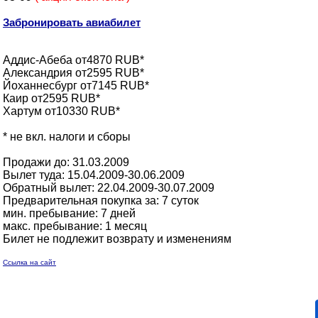
Забронировать авиабилет
Аддис-Абеба от4870 RUB*
Александрия от2595 RUB*
Йоханнесбург от7145 RUB*
Каир от2595 RUB*
Хартум от10330 RUB*
* не вкл. налоги и сборы
Продажи до: 31.03.2009
Вылет туда: 15.04.2009-30.06.2009
Обратный вылет: 22.04.2009-30.07.2009
Предварительная покупка за: 7 суток
мин. пребывание: 7 дней
макс. пребывание: 1 месяц
Билет не подлежит возврату и изменениям
Ссылка на сайт