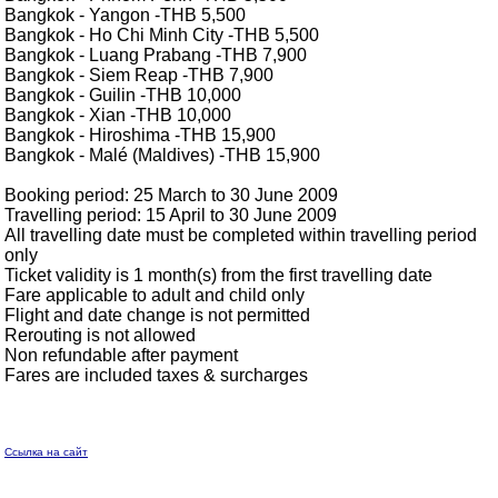
Bangkok - Yangon -THB 5,500
Bangkok - Ho Chi Minh City -THB 5,500
Bangkok - Luang Prabang -THB 7,900
Bangkok - Siem Reap -THB 7,900
Bangkok - Guilin -THB 10,000
Bangkok - Xian -THB 10,000
Bangkok - Hiroshima -THB 15,900
Bangkok - Malé (Maldives) -THB 15,900
Booking period: 25 March to 30 June 2009
Travelling period: 15 April to 30 June 2009
All travelling date must be completed within travelling period
only
Ticket validity is 1 month(s) from the first travelling date
Fare applicable to adult and child only
Flight and date change is not permitted
Rerouting is not allowed
Non refundable after payment
Fares are included taxes & surcharges
Ссылка на сайт