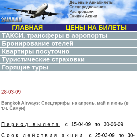
Дешевые Авиабилеты:
Спецпредложения
Распродажи
Скидки Акции
ГЛАВНАЯ
ЦЕНЫ НА БИЛЕТЫ
ТАКСИ, трансферы в аэропорты
Бронирование отелей
Квартиры посуточно
Туристические страховки
Горящие туры
28-03-09
Bangkok Airways: Спецтарифы на апрель, май и июнь (в
т.ч. Самуи)
Период вылета
с 15-04-09 по 30-06-09
Срок действия акции
с 25-03-09 по 30-