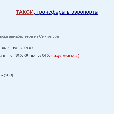
ТАКСИ
, трансферы в аэропорты
одажа авиабилетов из Сингапура
04-09 по 30-09-09
ии
с 30-03-09 по 05-04-09
( акция окончена )
ра (SGD)