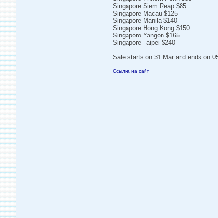
Singapore Siem Reap $85
Singapore Macau $125
Singapore Manila $140
Singapore Hong Kong $150
Singapore Yangon $165
Singapore Taipei $240
Sale starts on 31 Mar and ends on 05
Ссылка на сайт