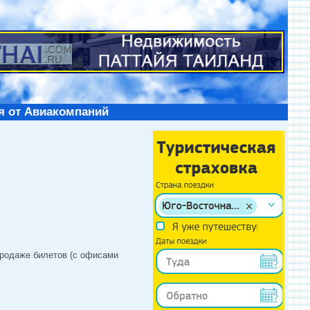
я от Авиакомпаний
продаже билетов (с офисами