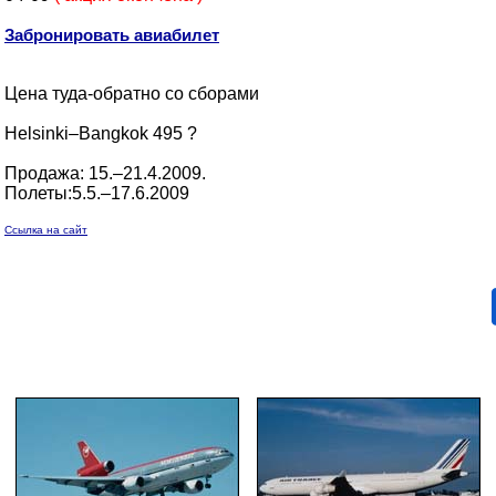
Забронировать авиабилет
Цена туда-обратно со сборами
Helsinki–Bangkok 495 ?
Продажа: 15.–21.4.2009.
Полеты:5.5.–17.6.2009
Ссылка на сайт