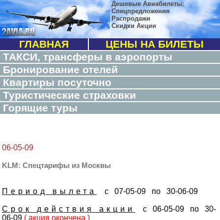
Дешевые Авиабилеты:
Спецпредложения
Распродажи
Скидки Акции
ГЛАВНАЯ
ЦЕНЫ НА БИЛЕТЫ
ТАКСИ, трансферы в аэропорты
Бронирование отелей
Квартиры посуточно
Туристические страховки
Горящие туры
06-05-09
KLM: Спецтарифы из Москвы
Период вылета
с 07-05-09 по 30-06-09
Срок действия акции
с 06-05-09 по 30-
06-09
( акция окончена )