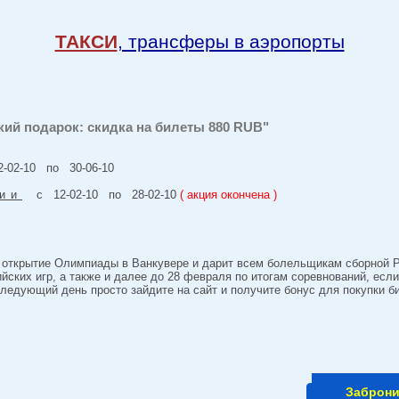
ТАКСИ
, трансферы в аэропорты
кий подарок: скидка на билеты 880 RUB"
02-10 по 30-06-10
ии
с 12-02-10 по 28-02-10
( акция окончена )
 открытие Олимпиады в Ванкувере и дарит всем болельщикам сборной Р
ских игр, а также и далее до 28 февраля по итогам соревнований, если
следующий день просто зайдите на сайт и получите бонус для покупки 
Заброн