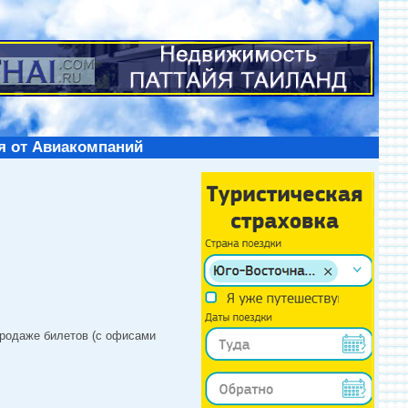
я от Авиакомпаний
продаже билетов (с офисами