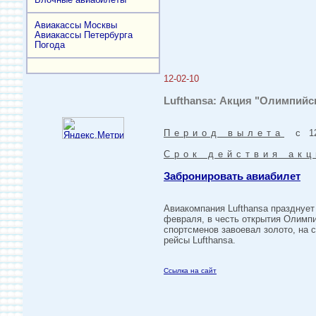
Авиакассы Москвы
Авиакассы Петербурга
Погода
12-02-10
Lufthansa: Акция "Олимпийс
Период вылета
с 12-
Срок действия акц
Забронировать авиабилет
Авиакомпания Lufthansa празднует
февраля, в честь открытия Олимпий
спортсменов завоевал золото, на 
рейсы Lufthansa.
Ссылка на сайт