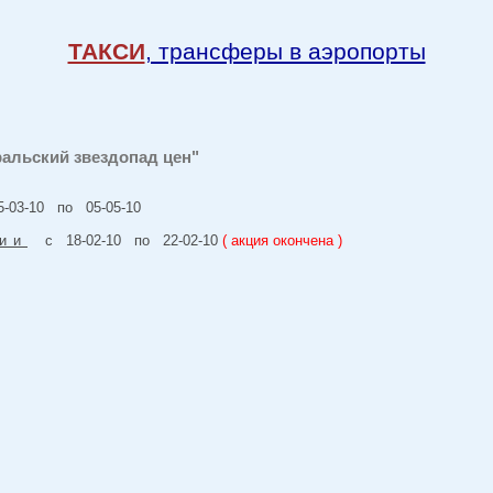
ТАКСИ
, трансферы в аэропорты
ральский звездопад цен"
03-10 по 05-05-10
ии
с 18-02-10 по 22-02-10
( акция окончена )