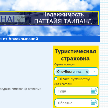
я от Авиакомпаний
продаже билетов (с офисами