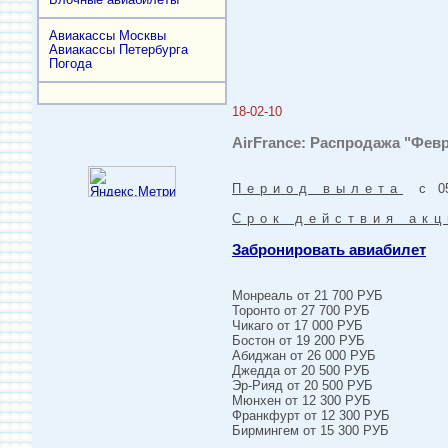
Авиакассы Москвы
Авиакассы Петербурга
Погода
18-02-10
AirFrance: Распродажа "Фев
Период вылета
с 05-
Срок действия акц
Забронировать авиабилет
Монреаль от 21 700 РУБ
Торонто от 27 700 РУБ
Чикаго от 17 000 РУБ
Бостон от 19 200 РУБ
Абиджан от 26 000 РУБ
Джедда от 20 500 РУБ
Эр-Рияд от 20 500 РУБ
Мюнхен от 12 300 РУБ
Франкфурт от 12 300 РУБ
Бирмингем от 15 300 РУБ