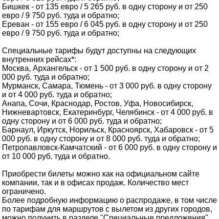
Бишкек - от 135 евро / 5 265 руб. в одну сторону и от 250
евро / 9 750 руб. туда и обратно;
Ереван - от 155 евро / 6 045 руб. в одну сторону и от 250
евро / 9 750 руб. туда и обратно;
Специальные тарифы будут доступны на следующих
внутренних рейсах*:
Москва, Архангельск - от 1 500 руб. в одну сторону и от 2
000 руб. туда и обратно;
Мурманск, Самара, Тюмень - от 3 000 руб. в одну сторону
и от 4 000 руб. туда и обратно;
Анапа, Сочи, Краснодар, Ростов, Уфа, Новосибирск,
Нижневартовск, Екатеринбург, Челябинск - от 4 000 руб. в
одну сторону и от 6 000 руб. туда и обратно;
Барнаул, Иркутск, Норильск, Красноярск, Хабаровск - от 5
000 руб. в одну сторону и от 8 000 руб. туда и обратно;
Петропавловск-Камчатский - от 6 000 руб. в одну сторону и
от 10 000 руб. туда и обратно.
Приобрести билеты можно как на официальном сайте
компании, так и в офисах продаж. Количество мест
ограничено.
Более подробную информацию о распродаже, в том числе
по тарифам для маршрутов с вылетом из других городов,
можно получить в разделе "Специальные предложения"