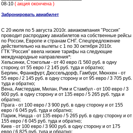
08-10
( акция окончена )
Забронировать авиабилет
С 20 июля по 5 августа 2010г. авиакомпания "Россия"
проводит распродажу авиабилетов на собственные рейсы
по России, Европе и странам СНГ. Спецпредложение
действительно на вылеты с 1 по 30 октября 2010г.
ГТК "Россия" ввела низкие тарифы на следующие
международные направления*:
Хельсинки, Стокгольм - от 40 евро /1 560 руб. в одну
сторону, от 55 евро / 2 145 руб. туда и обратно;
Берлин, Франкфурт, Дюссельдорф, Гамбург, Мюнхен - от
55 евро / 2 145 руб. в одну сторону и от 95 евро / 3 705 руб.
туда и обратно;
Вена, Амстердам, Милан, Рим и Стамбул - от 100 евро / 3
900 руб. в одну сторону и от 135 евро / 5 265 руб. туда и
обратно;
Прага - от 100 евро / 3 900 руб. в одну сторону и от 155
евро / 6 045 руб. туда и обратно;
Париж, Ницца - от 135 евро / 5 265 руб. в одну сторону и от
155 евро / 6 045 руб. туда и обратно;
Киев - от 100 евро / 3 900 руб. в одну сторону и от 175
евро / 6 825 руб. туда и обратно;