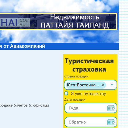
я от Авиакомпаний
продаже билетов (с офисами