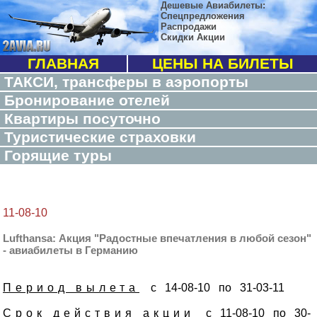
Дешевые Авиабилеты:
Спецпредложения
Распродажи
Скидки Акции
ГЛАВНАЯ
ЦЕНЫ НА БИЛЕТЫ
ТАКСИ, трансферы в аэропорты
Бронирование отелей
Квартиры посуточно
Туристические страховки
Горящие туры
11-08-10
Lufthansa: Акция "Радостные впечатления в любой сезон"
- авиабилеты в Германию
Период вылета
с 14-08-10 по 31-03-11
Срок действия акции
с 11-08-10 по 30-