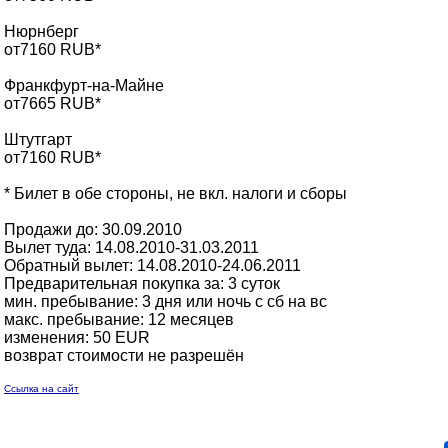
Нюрнберг
от7160 RUB*
Франкфурт-на-Майне
от7665 RUB*
Штутгарт
от7160 RUB*
* Билет в обе стороны, не вкл. налоги и сборы
Продажи до: 30.09.2010
Вылет туда: 14.08.2010-31.03.2011
Обратный вылет: 14.08.2010-24.06.2011
Предварительная покупка за: 3 суток
мин. пребывание: 3 дня или ночь с сб на вс
макс. пребывание: 12 месяцев
изменения: 50 EUR
возврат стоимости не разрешён
Ссылка на сайт