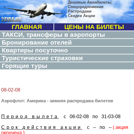
Дешевые Авиабилеты:
Спецпредложения
Распродажи
Скидки Акции
ГЛАВНАЯ
ЦЕНЫ НА БИЛЕТЫ
ТАКСИ, трансферы в аэропорты
Бронирование отелей
Квартиры посуточно
Туристические страховки
Горящие туры
08-02-08
Аэрофлот: Америка - зимняя распродажа билетов
Период вылета
с 06-02-08 по 31-03-08
Срок действия акции
с -- по --
( акция
окончена )