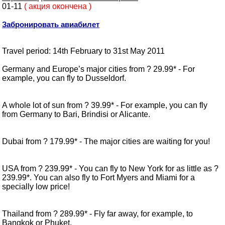
01-11
( акция окончена )
Забронировать авиабилет
Travel period: 14th February to 31st May 2011
Germany and Europe’s major cities from ? 29.99* - For
example, you can fly to Dusseldorf.
A whole lot of sun from ? 39.99* - For example, you can fly
from Germany to Bari, Brindisi or Alicante.
Dubai from ? 179.99* - The major cities are waiting for you!
USA from ? 239.99* - You can fly to New York for as little as ?
239.99*. You can also fly to Fort Myers and Miami for a
specially low price!
Thailand from ? 289.99* - Fly far away, for example, to
Bangkok or Phuket.