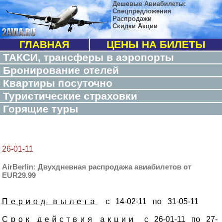
Дешевые Авиабилеты:
Спецпредложения
Распродажи
Скидки Акции
ГЛАВНАЯ
ЦЕНЫ НА БИЛЕТЫ
ТАКСИ, трансферы в аэропорты
Бронирование отелей
Квартиры посуточно
Туристические страховки
Горящие туры
26-01-11
AirBerlin: Двухдневная распродажа авиабилетов от
EUR29.99
Период вылета
с 14-02-11 по 31-05-11
Срок действия акции
с 26-01-11 по 27-