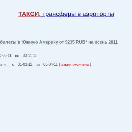
ТАКСИ
, трансферы в аэропорты
абилеты в Южную Америку от 9235 RUB* на осень 2011
09-11 по 30-11-11
ии
с 31-03-11 по 05-04-11
( акция окончена )