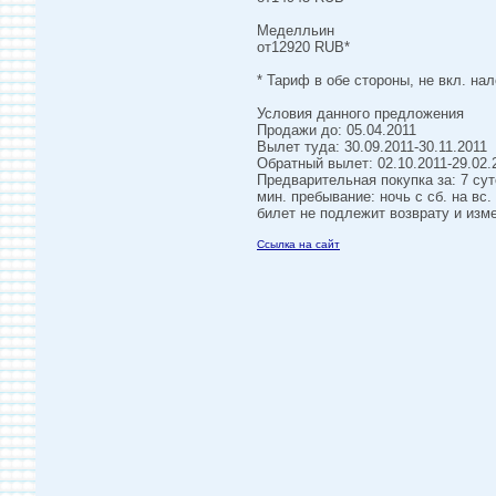
Меделльин
от12920 RUB*
* Тариф в обе стороны, не вкл. на
Условия данного предложения
Продажи до: 05.04.2011
Вылет туда: 30.09.2011-30.11.2011
Обратный вылет: 02.10.2011-29.02.
Предварительная покупка за: 7 сут
мин. пребывание: ночь с сб. на вс.
билет не подлежит возврату и изм
Ссылка на сайт