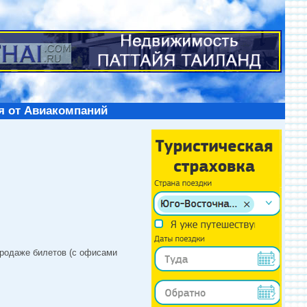
я от Авиакомпаний
продаже билетов (с офисами