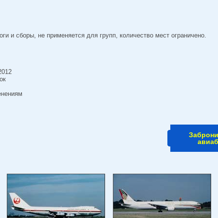
логи и сборы, не применяется для групп, количество мест ограничено.
2012
ок
енениям
Заброн
авиа