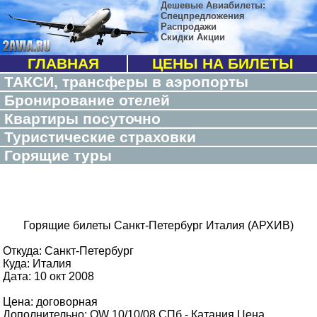
Дешевые Авиабилеты:
Спецпредложения
Распродажи
Скидки Акции
ГЛАВНАЯ
ЦЕНЫ НА БИЛЕТЫ
ТАКСИ, трансферы в аэропорты
Бронирование отелей
Квартиры посуточно
Туристические страховки
Горящие туры
Горящие билеты Санкт-Петербург Италия (АРХИВ)
Откуда: Санкт-Петербург
Куда: Италия
Дата: 10 окт 2008
Цена: договорная
Дополнительно: OW 10/10/08 СПб - Катания Цена