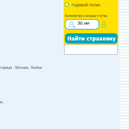
горица - Москва. Любое
я.