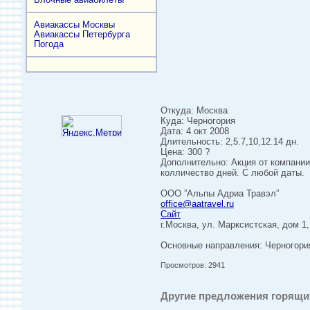
Авиакассы Москвы
Авиакассы Петербурга
Погода
Откуда: Москва
Куда: Черногория
Дата: 4 окт 2008
Длительность: 2,5.7,10,12.14 дн.
Цена: 300 ?
Дополнительно: Акция от компании
колличество дней. С любой даты.
ООО ”Альпы Адриа Травэл”
office@aatravel.ru
Сайт
г.Москва, ул. Марксистская, дом 1
Основные направления: Черногория
Просмотров: 2941
Другие предложения горящих