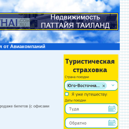
я от Авиакомпаний
продаже билетов (с офисами