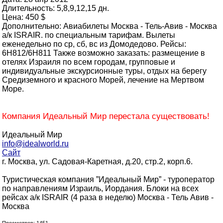
Длительность: 5,8,9,12,15 дн.
Цена: 450 $
Дополнительно: Авиабилеты Москва - Тель-Авив - Москва
а/к ISRAIR. по специальным тарифам. Вылеты
еженедельно по ср, сб, вс из Домодедово. Рейсы:
6H812/6H811 Также возможно заказать: размещение в
отелях Израиля по всем городам, групповые и
индивидуальные экскурсионные туры, отдых на берегу
Средиземного и красного Морей, лечение на Мертвом
Море.
Компания Идеальный Мир перестала существовать!
Идеальный Мир
info@idealworld.ru
Сайт
г. Москва, ул. Садовая-Каретная, д.20, стр.2, корп.6.
Туристическая компания ”Идеальный Мир” - туроператор
по направлениям Израиль, Иордания. Блоки на всех
рейсах а/к ISRAIR (4 раза в неделю) Москва - Тель Авив -
Москва