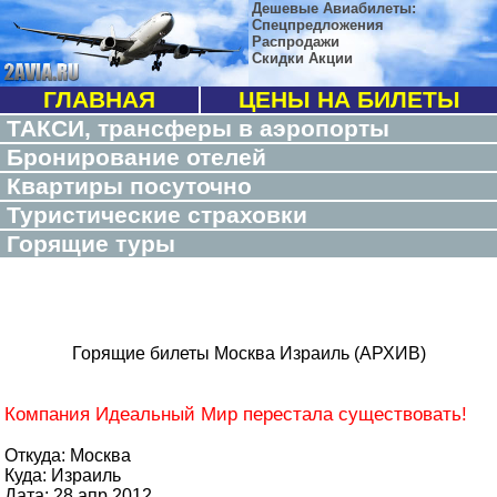
Дешевые Авиабилеты:
Спецпредложения
Распродажи
Скидки Акции
ГЛАВНАЯ
ЦЕНЫ НА БИЛЕТЫ
ТАКСИ, трансферы в аэропорты
Бронирование отелей
Квартиры посуточно
Туристические страховки
Горящие туры
Горящие билеты Москва Израиль (АРХИВ)
Компания Идеальный Мир перестала существовать!
Откуда: Москва
Куда: Израиль
Дата: 28 апр 2012