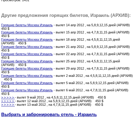
Просмотров: 1451
Другие предложения горящих билетов, Израиль (АРХИВ):
Горящие билеты Москва Израиль
- вылет 14 апр 2012 , на 5,8,9,12,15 дней (АРХИВ)
450 $
Горящие билеты Москва Израиль
- вылет 15 апр 2012 , на 4,7,8,11,15 дней (АРХИВ)
450 $
Горящие билеты Москва Израиль
- вылет 18 апр 2012 , на 4,5,8,11,12,15 дней
(АРХИВ) 450 $
Горящие билеты Москва Израиль
- вылет 21 апр 2012 , на 5,8,9,12,15 дней (АРХИВ)
450 $
Горящие билеты Москва Израиль
- вылет 22 апр 2012 , на 4,7,8,11,15 дней (АРХИВ)
450 $
Горящие билеты Москва Израиль
- вылет 25 апр 2012 , на 4,5,8,11,12,15 дней
(АРХИВ) 450 $
Горящие билеты Москва Израиль
- вылет 29 апр 2012 , на 4,7,8,11,15 дней (АРХИВ)
450 $
Горящие билеты Москва Израиль
- вылет 2 май 2012 , на 4,5,8,11,12,15 дней (АРХИВ)
450 $
Горящие билеты Москва Израиль
- вылет 5 май 2012 , на 5,8,9,12,15 дней (АРХИВ)
450 $
Горящие билеты Москва Израиль
- вылет 6 май 2012 , на 4,7,8,11,15 дней (АРХИВ)
450 $
> > > > >
- вылет 9 май 2012 , на 4,5,8,11,12,15 дней (АРХИВ) 450 $
> > > > >
- вылет 12 май 2012 , на 5,8,9,12,15 дней (АРХИВ) 450 $
> > > > >
- вылет 13 май 2012 , на 4,7,8,11,15 дней (АРХИВ) 450 $
Выбрать и забронировать отель - Израиль