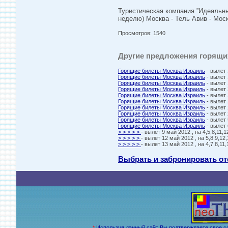
Туристическая компания ”Идеальны
неделю) Москва - Тель Авив - Мос
Просмотров: 1540
Другие предложения горящих
Горящие билеты Москва Израиль
- вылет 
Горящие билеты Москва Израиль
- вылет 
Горящие билеты Москва Израиль
- вылет 
Горящие билеты Москва Израиль
- вылет 
Горящие билеты Москва Израиль
- вылет 
Горящие билеты Москва Израиль
- вылет 
Горящие билеты Москва Израиль
- вылет 
Горящие билеты Москва Израиль
- вылет 
Горящие билеты Москва Израиль
- вылет 
Горящие билеты Москва Израиль
- вылет 
> > > > >
- вылет 9 май 2012 , на 4,5,8,11
> > > > >
- вылет 12 май 2012 , на 5,8,9,
> > > > >
- вылет 13 май 2012 , на 4,7,8,1
Выбрать и забронировать от
*
Используя данный сайт Вы подтверждаете свое с