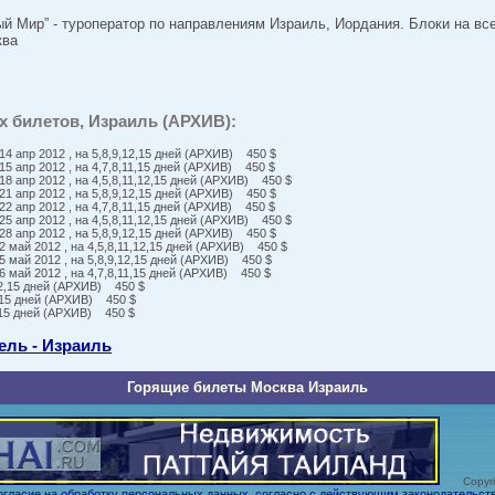
й Мир” - туроператор по направлениям Израиль, Иордания. Блоки на всех
ква
 билетов, Израиль (АРХИВ):
14 апр 2012 , на 5,8,9,12,15 дней (АРХИВ) 450 $
15 апр 2012 , на 4,7,8,11,15 дней (АРХИВ) 450 $
18 апр 2012 , на 4,5,8,11,12,15 дней (АРХИВ) 450 $
21 апр 2012 , на 5,8,9,12,15 дней (АРХИВ) 450 $
22 апр 2012 , на 4,7,8,11,15 дней (АРХИВ) 450 $
25 апр 2012 , на 4,5,8,11,12,15 дней (АРХИВ) 450 $
28 апр 2012 , на 5,8,9,12,15 дней (АРХИВ) 450 $
2 май 2012 , на 4,5,8,11,12,15 дней (АРХИВ) 450 $
5 май 2012 , на 5,8,9,12,15 дней (АРХИВ) 450 $
6 май 2012 , на 4,7,8,11,15 дней (АРХИВ) 450 $
,12,15 дней (АРХИВ) 450 $
12,15 дней (АРХИВ) 450 $
1,15 дней (АРХИВ) 450 $
ель - Израиль
Горящие билеты Москва Израиль
Copyrig
огласие на обработку персональных данных, согласно с действующим законодательст