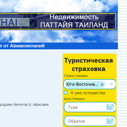
я от Авиакомпаний
продаже билетов (с офисами