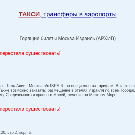
ТАКСИ
, трансферы в аэропорты
Горящие билеты Москва Израиль (АРХИВ)
перестала существовать!
 - Тель-Авив - Москва а/к ISRAIR. по специальным тарифам. Вылеты еже
акже возможно заказать: размещение в отелях Израиля по всем города
егу Средиземного и красного Морей, лечение на Мертвом Море.
перестала существовать!
20, стр.2, корп.6.