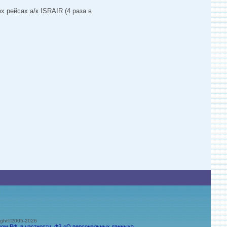
 рейсах а/к ISRAIR (4 раза в
ht©2005-2026
вом РФ, в частности, ФЗ «О персональных данных».