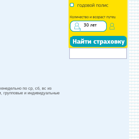
недельно по ср, сб, вс из
м, групповые и индивидуальные