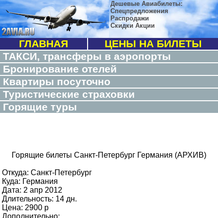
Дешевые Авиабилеты:
Спецпредложения
Распродажи
Скидки Акции
ГЛАВНАЯ
ЦЕНЫ НА БИЛЕТЫ
ТАКСИ, трансферы в аэропорты
Бронирование отелей
Квартиры посуточно
Туристические страховки
Горящие туры
Горящие билеты Санкт-Петербург Германия (АРХИВ)
Откуда: Санкт-Петербург
Куда: Германия
Дата: 2 апр 2012
Длительность: 14 дн.
Цена: 2900 p
Дополнительно: