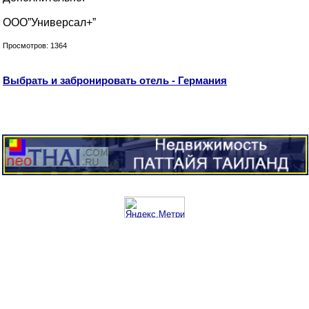
ООО”Универсал+”
Просмотров: 1364
Выбрать и забронировать отель - Германия