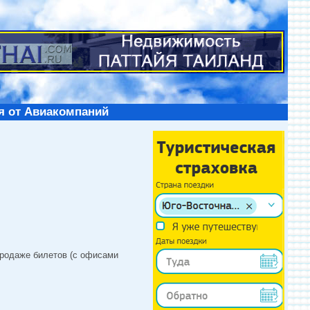
я от Авиакомпаний
продаже билетов (с офисами