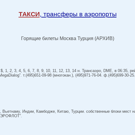
ТАКСИ
, трансферы в аэропорты
Горящие билеты Москва Турция (АРХИВ)
1, 2, 3, 4, 5, 6, 7, 8, 9, 10, 11, 12, 13, 14 н. Трансаэро, DME, в 06:35, 
 ”MegaDialog”. т.(495)651-09-98 (многокан.), (495)971-76-04. ф.(495)699-30-2
у, Вьетнаму, Индии, Камбодже, Китаю, Турции. собственные блоки мест 
”АЭРОФЛОТ”.