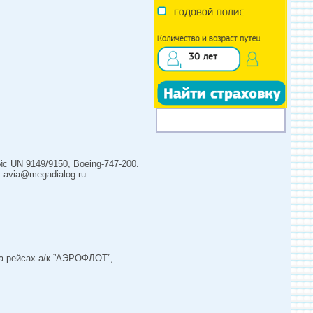
рейс UN 9149/9150, Boeing-747-200.
5. avia@megadialog.ru.
на рейсах а/к ”АЭРОФЛОТ”,