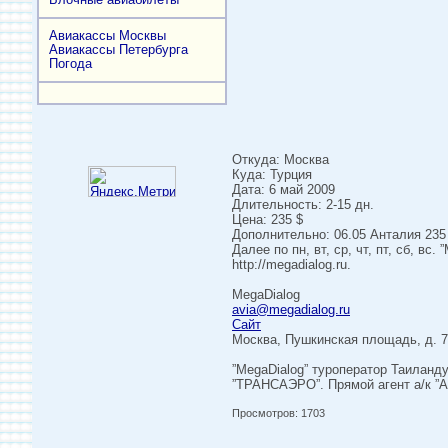
Авиакассы Москвы
Авиакассы Петербурга
Погода
Откуда: Москва
Куда: Турция
Дата: 6 май 2009
Длительность: 2-15 дн.
Цена: 235 $
Дополнительно: 06.05 Анталия 235 $, 
Далее по пн, вт, ср, чт, пт, сб, вс.
http://megadialog.ru.
MegaDialog
avia@megadialog.ru
Сайт
Москва, Пушкинская площадь, д. 7
”MegaDialog” туроператор Таиланд
”ТРАНСАЭРО”. Прямой агент а/к 
Просмотров: 1703