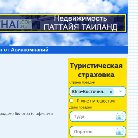
я от Авиакомпаний
продаже билетов (с офисами