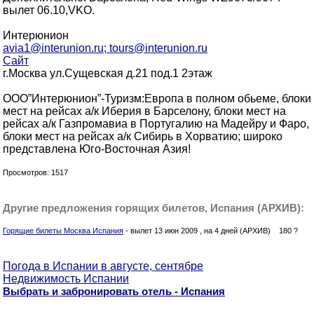
вылет 06.10,VKO.
Интерюнион
avia1@interunion.ru; tours@interunion.ru
Сайт
г.Москва ул.Сущевская д.21 под.1 2этаж
ООО”Интерюнион”-Туризм:Европа в полном обьеме, блоки
мест на рейсах а/к Иберия в Барселону, блоки мест на
рейсах а/к Газпромавиа в Португалию на Мадейру и Фаро,
блоки мест на рейсах а/к Сибирь в Хорватию; широко
представлена Юго-Восточная Азия!
Просмотров: 1517
Другие предложения горящих билетов, Испания (АРХИВ):
Горящие билеты Москва Испания
- вылет 13 июн 2009 , на 4 дней (АРХИВ) 180 ?
Погода в Испании в августе, сентябре
Недвижимость Испании
Выбрать и забронировать отель - Испания