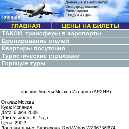
Дешевые Авиабилеты:
Спецпредложения
Распродажи
Скидки Акции
ГЛАВНАЯ
ЦЕНЫ НА БИЛЕТЫ
ТАКСИ, трансферы в аэропорты
Бронирование отелей
Квартиры посуточно
Туристические страховки
Горящие туры
Горящие билеты Москва Испания (АРХИВ)
Откуда: Москва
Куда: Испания
Дата: 6 июн 2009
Длительность: 8,15 дн.
Цена: 290 ?
Дополнительно: Барселона, Red-Wings WZ9673/9674