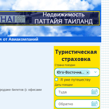
я от Авиакомпаний
продаже билетов (с офисами