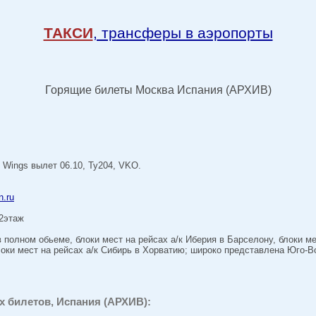
ТАКСИ
, трансферы в аэропорты
Горящие билеты Москва Испания (АРХИВ)
 Wings вылет 06.10, Ту204, VKO.
n.ru
 2этаж
полном обьеме, блоки мест на рейсах а/к Иберия в Барселону, блоки ме
оки мест на рейсах а/к Сибирь в Хорватию; широко представлена Юго-В
 билетов, Испания (АРХИВ):