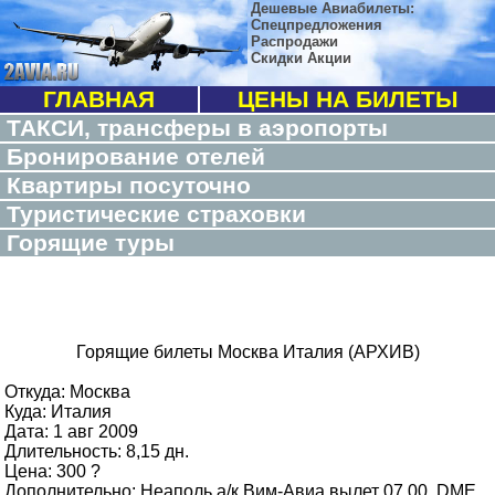
Дешевые Авиабилеты:
Спецпредложения
Распродажи
Скидки Акции
ГЛАВНАЯ
ЦЕНЫ НА БИЛЕТЫ
ТАКСИ, трансферы в аэропорты
Бронирование отелей
Квартиры посуточно
Туристические страховки
Горящие туры
Горящие билеты Москва Италия (АРХИВ)
Откуда: Москва
Куда: Италия
Дата: 1 авг 2009
Длительность: 8,15 дн.
Цена: 300 ?
Дополнительно: Неаполь,а/к Вим-Авиа вылет 07.00, DME,