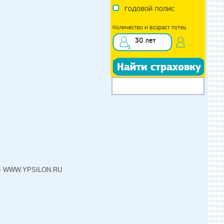
Н - WWW.YPSILON.RU