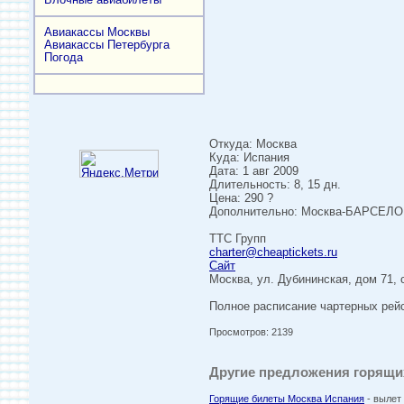
Авиакассы Москвы
Авиакассы Петербурга
Погода
Откуда: Москва
Куда: Испания
Дата: 1 авг 2009
Длительность: 8, 15 дн.
Цена: 290 ?
Дополнительно: Москва-БАРСЕЛОНА
ТТС Групп
charter@cheaptickets.ru
Сайт
Москва, ул. Дубининская, дом 71, 
Полное расписание чартерных р
Просмотров: 2139
Другие предложения горящих
Горящие билеты Москва Испания
- вылет 