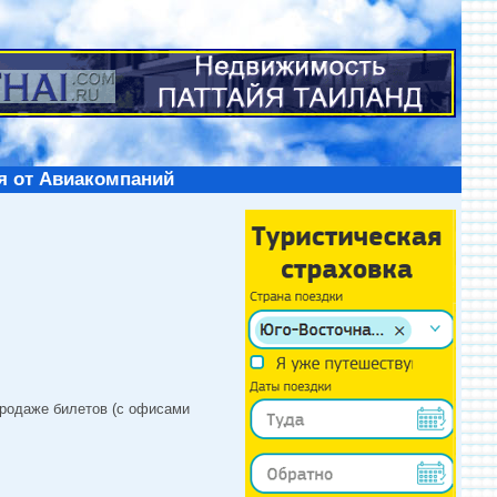
я от Авиакомпаний
продаже билетов (с офисами