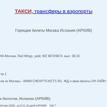
ТАКСИ
, трансферы в аэропорты
Горящие билеты Москва Испания (АРХИВ)
-Москва, Red Wings, рейс WZ 9673/9674, выл. 06:10.
стр.1
ейсов из Москвы - WWW.CHEAPTICKETS.RU. ЖД и авиа билеты ОН ЛАЙ
 билетов, Испания (АРХИВ):
28 июл 2009 , на 8,11,15 дней (АРХИВ) 340 ?