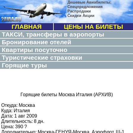
Дешевые Авиабилеты:
Спецпредложения
Распродажи
Скидки Акции
ГЛАВНАЯ
ЦЕНЫ НА БИЛЕТЫ
ТАКСИ, трансферы в аэропорты
Бронирование отелей
Квартиры посуточно
Туристические страховки
Горящие туры
Горящие билеты Москва Италия (АРХИВ)
Откуда: Москва
Куда: Италия
Дата: 1 авг 2009
Длительность: 8 дн.
Цена: 390 ?
Дополнительно: Москва-ГЕНУЯ-Москва, Аэрофлот, Ш-1,