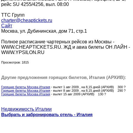
рейс SU 4255/4256, выл. 08:00
ТТС Групп
charter@cheaptickets.ru
Сайт
Москва, ул. Дубининская, дом 71, стр.1
Полное расписание чартерных рейсов из Москвы -
WWW.CHEAPTICKETS.RU. ЖД и авиа билеты ОН ЛАЙН -
WWW.YPSILON.RU
Просмотров: 1815
Другие предложения горящих билетов, Италия (АРХИВ):
Горящие билеты Москва Италия
- вылет 1 авг 2009 , на 8,15 дней (АРХИВ) 300 ?
Горящие билеты Москва Италия
- вылет 8 авг 2009 , на 8,15 дней (АРХИВ) 290 ?
Горящие билеты Москва Италия
- вылет 15 авг 2009 (АРХИВ) 130 ?
Недвижимость Италии
Выбрать и забронировать отель - Италия