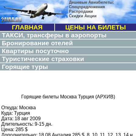
Дешевые Авиабилеты:
Спецпредложения
Распродажи
Скидки Акции
ГЛАВНАЯ
ЦЕНЫ НА БИЛЕТЫ
ТАКСИ, трансферы в аэропорты
Бронирование отелей
Квартиры посуточно
Туристические страховки
Горящие туры
Горящие билеты Москва Турция (АРХИВ)
Откуда: Москва
Куда: Турция
Дата: 18 авг 2009
Длительность: 9-15 дн.
Цена: 285 $
Дополнительно: 18.08 Анталия 285 $, 8, 10, 11, 12, 13, 14 н.