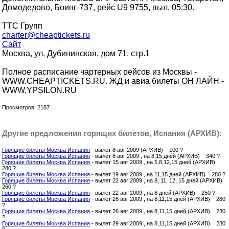
Домодедово, Боинг-737, рейс U9 9755, выл. 05:30.
ТТС Групп
charter@cheaptickets.ru
Сайт
Москва, ул. Дубининская, дом 71, стр.1
Полное расписание чартерных рейсов из Москвы -
WWW.CHEAPTICKETS.RU. ЖД и авиа билеты ОН ЛАЙН -
WWW.YPSILON.RU
Просмотров: 2187
Другие предложения горящих билетов, Испания (АРХИВ):
Горящие билеты Москва Испания
- вылет 8 авг 2009 (АРХИВ) 100 ?
Горящие билеты Москва Испания
- вылет 8 авг 2009 , на 8,15 дней (АРХИВ) 340 ?
Горящие билеты Москва Испания
- вылет 15 авг 2009 , на 5,8,12,15 дней (АРХИВ)
280 ?
Горящие билеты Москва Испания
- вылет 19 авг 2009 , на 11,15 дней (АРХИВ) 280 ?
Горящие билеты Москва Испания
- вылет 22 авг 2009 , на 8, 11, 12, 15 дней (АРХИВ)
260 ?
Горящие билеты Москва Испания
- вылет 22 авг 2009 , на 8 дней (АРХИВ) 250 ?
Горящие билеты Москва Испания
- вылет 26 авг 2009 , на 8,11,15 дней (АРХИВ) 280
?
Горящие билеты Москва Испания
- вылет 26 авг 2009 , на 8,11,15 дней (АРХИВ) 230
?
Горящие билеты Москва Испания
- вылет 29 авг 2009 , на 8,11,15 дней (АРХИВ) 230