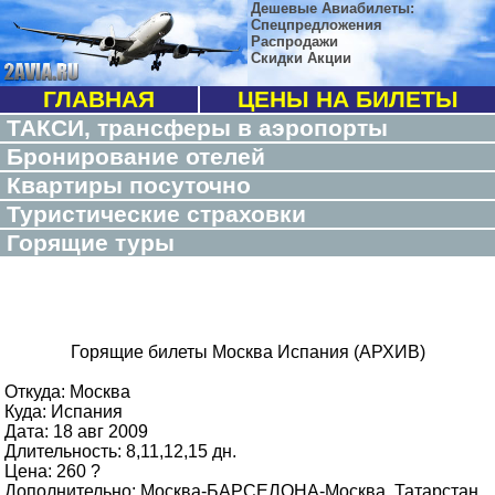
Дешевые Авиабилеты:
Спецпредложения
Распродажи
Скидки Акции
ГЛАВНАЯ
ЦЕНЫ НА БИЛЕТЫ
ТАКСИ, трансферы в аэропорты
Бронирование отелей
Квартиры посуточно
Туристические страховки
Горящие туры
Горящие билеты Москва Испания (АРХИВ)
Откуда: Москва
Куда: Испания
Дата: 18 авг 2009
Длительность: 8,11,12,15 дн.
Цена: 260 ?
Дополнительно: Москва-БАРСЕЛОНА-Москва, Татарстан,