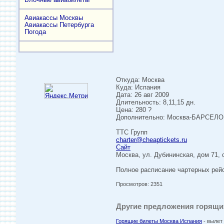
Авиакассы Москвы
Авиакассы Петербурга
Погода
Откуда: Москва
Куда: Испания
Дата: 26 авг 2009
Длительность: 8,11,15 дн.
Цена: 280 ?
Дополнительно: Москва-БАРСЕЛОНА
ТТС Групп
charter@cheaptickets.ru
Сайт
Москва, ул. Дубининская, дом 71, 
Полное расписание чартерных р
Просмотров: 2351
Другие предложения горящих
Горящие билеты Москва Испания
- вылет 