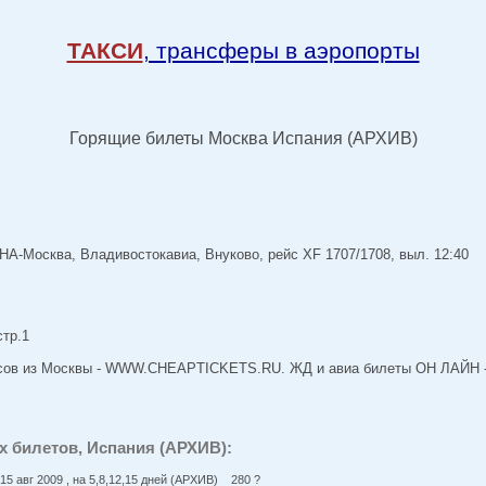
ТАКСИ
, трансферы в аэропорты
Горящие билеты Москва Испания (АРХИВ)
-Москва, Владивостокавиа, Внуково, рейс XF 1707/1708, выл. 12:40
стр.1
ейсов из Москвы - WWW.CHEAPTICKETS.RU. ЖД и авиа билеты ОН ЛАЙ
 билетов, Испания (АРХИВ):
15 авг 2009 , на 5,8,12,15 дней (АРХИВ) 280 ?