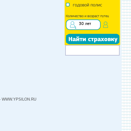
Н - WWW.YPSILON.RU