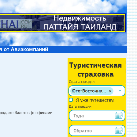
я от Авиакомпаний
продаже билетов (с офисами