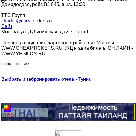
Домодедово, рейс BJ 845, выл. 13:00.
ТТС Групп
charter@cheaptickets.ru
Сайт
Москва, ул. Дубининская, дом 71, стр.1
Полное расписание чартерных рейсов из Москвы -
WWW.CHEAPTICKETS.RU. ЖД и авиа билеты ОН ЛАЙН -
WWW.YPSILON.RU
Просмотров: 1336
Выбрать и забронировать отель - Тунис