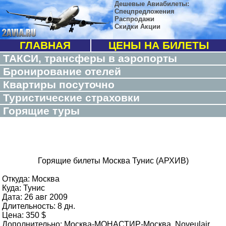
Дешевые Авиабилеты:
Спецпредложения
Распродажи
Скидки Акции
ГЛАВНАЯ
ЦЕНЫ НА БИЛЕТЫ
ТАКСИ, трансферы в аэропорты
Бронирование отелей
Квартиры посуточно
Туристические страховки
Горящие туры
Горящие билеты Москва Тунис (АРХИВ)
Откуда: Москва
Куда: Тунис
Дата: 26 авг 2009
Длительность: 8 дн.
Цена: 350 $
Дополнительно: Москва-МОНАСТИР-Москва, Noveulair,